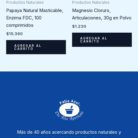
Productos Naturales
Productos Naturales
Papaya Natural Masticable,
Magnesio Cloruro,
Enzima FDC, 100
Articulaciones, 30g en Polvo
comprimidos
$
1.230
$
15.390
AGREGAR AL
CARRITO
AGREGAR AL
CARRITO
Más de 40 años acercando productos naturales y