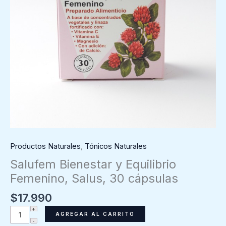
Productos Naturales
,
Tónicos Naturales
Salufem Bienestar y Equilibrio
Femenino, Salus, 30 cápsulas
$
17.990
Salufem
AGREGAR AL CARRITO
Bienestar