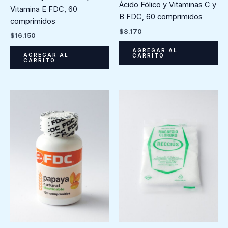
Ácido Fólico y Vitaminas C y
Vitamina E FDC, 60
B FDC, 60 comprimidos
comprimidos
$
8.170
$
16.150
AGREGAR AL
AGREGAR AL
CARRITO
CARRITO