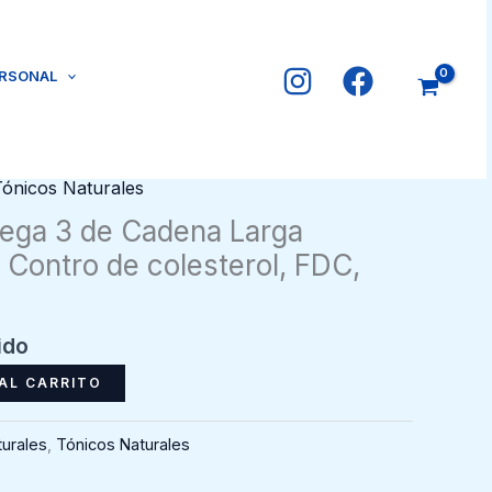
ERSONAL
Tónicos Naturales
ega 3 de Cadena Larga
 Contro de colesterol, FDC,
ido
AL CARRITO
urales
,
Tónicos Naturales