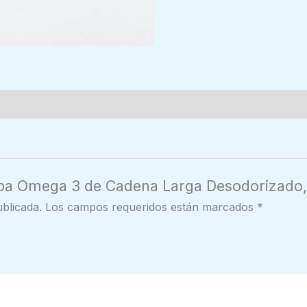
Epa Omega 3 de Cadena Larga Desodorizado, 
blicada.
Los campos requeridos están marcados
*