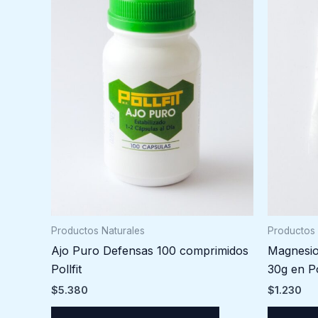
Productos Naturales
Productos 
Ajo Puro Defensas 100 comprimidos
Magnesio 
Pollfit
30g en P
$
5.380
$
1.230