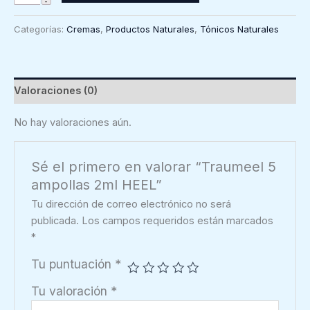
5
ampollas
Categorías:
Cremas
,
Productos Naturales
,
Tónicos Naturales
2ml
HEEL
cantidad
Valoraciones (0)
No hay valoraciones aún.
Sé el primero en valorar “Traumeel 5
ampollas 2ml HEEL”
Tu dirección de correo electrónico no será
publicada.
Los campos requeridos están marcados
*
Tu puntuación
*
Tu valoración
*