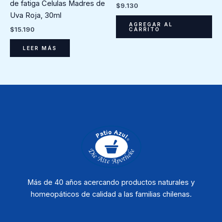
de fatiga Celulas Madres de
$
9.130
Uva Roja, 30ml
AGREGAR AL
$
15.190
CARRITO
LEER MÁS
Más de 40 años acercando productos naturales y
homeopáticos de calidad a las familias chilenas.