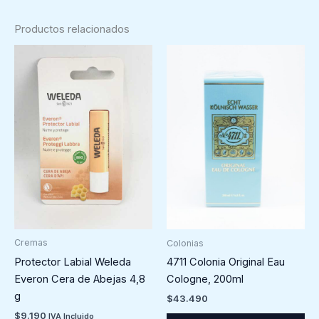
Productos relacionados
Cremas
Colonias
Protector Labial Weleda
4711 Colonia Original Eau
Everon Cera de Abejas 4,8
Cologne, 200ml
g
$
43.490
$
9.190
IVA Incluido