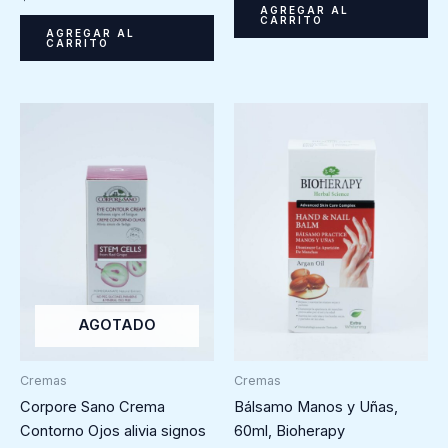
AGREGAR AL
CARRITO
AGREGAR AL
CARRITO
AGOTADO
Cremas
Cremas
Corpore Sano Crema
Bálsamo Manos y Uñas,
Contorno Ojos alivia signos
60ml, Bioherapy