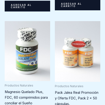
AGREGAR AL
AGREGAR AL
CARRITO
CARRITO
Productos Naturales
Productos Naturales
Magnesio Quelado Plus,
Pack Jalea Real Promoción
FDC, 60 comprimidos para
y Oferta FDC, Pack 2 x 50
conciliar el Sueño
cápsulas.