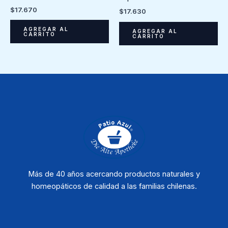
$
17.670
$
17.630
AGREGAR AL
AGREGAR AL
CARRITO
CARRITO
Más de 40 años acercando productos naturales y
homeopáticos de calidad a las familias chilenas.