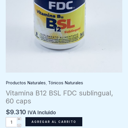
Productos Naturales
,
Tónicos Naturales
Vitamina B12 BSL FDC sublingual,
60 caps
$
9.310
IVA Incluido
Vitamina
AGREGAR AL CARRITO
B12