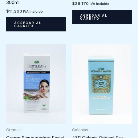
300ml
$
36.170
IVA Incluido
$
11.390
IVA Incluido
AGREGAR AL
CARRITO
AGREGAR AL
CARRITO
Cremas
Colonias