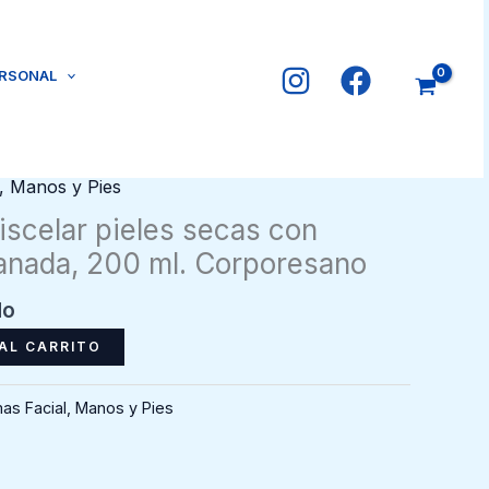
ERSONAL
, Manos y Pies
iscelar pieles secas con
ranada, 200 ml. Corporesano
do
AL CARRITO
as Facial, Manos y Pies