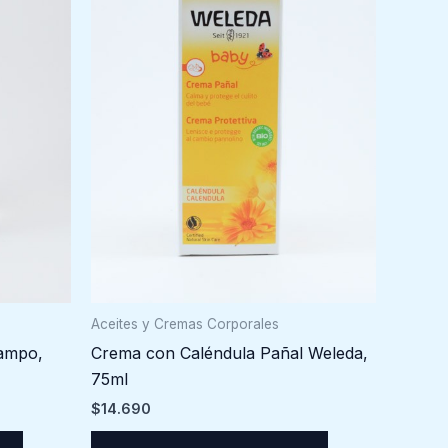
Aceites y Cremas Corporales
campo,
Crema con Caléndula Pañal Weleda,
75ml
$
14.690