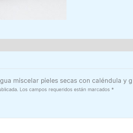
agua miscelar pieles secas con caléndula y
blicada.
Los campos requeridos están marcados
*