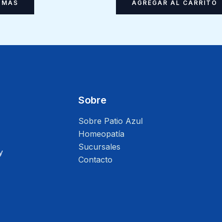
 MÁS
AGREGAR AL CARRITO
Sobre
Sobre Patio Azul
Homeopatía
Sucursales
y
Contacto