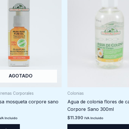
AGOTADO
Cremas Corporales
Colonias
osa mosqueta corpore sano
Agua de colonia flores de 
Corpore Sano 300ml
$
11.390
IVA Incluido
IVA Incluido