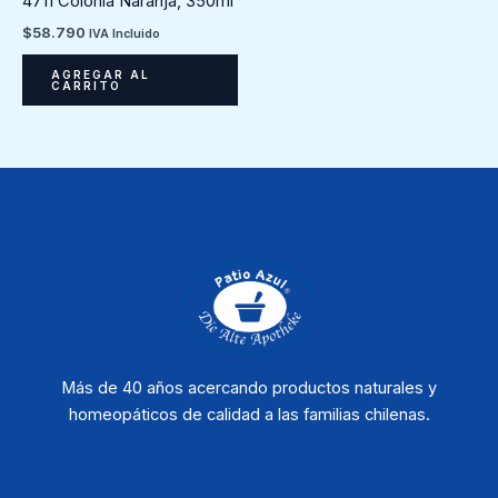
4711 Colonia Naranja, 350ml
$
58.790
IVA Incluido
AGREGAR AL
CARRITO
Más de 40 años acercando productos naturales y
homeopáticos de calidad a las familias chilenas.