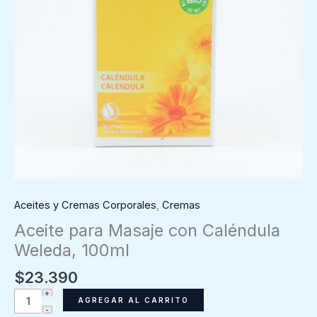
Aceites y Cremas Corporales
,
Cremas
Aceite para Masaje con Caléndula
Weleda, 100ml
$
23.390
Aceite
AGREGAR AL CARRITO
para