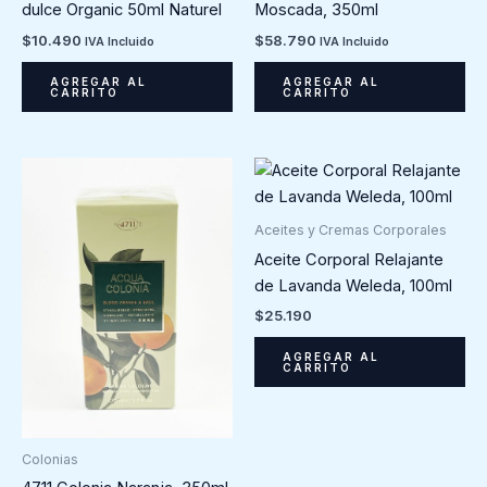
Moscada, 350ml
dulce Organic 50ml Naturel
$
58.790
$
10.490
IVA Incluido
IVA Incluido
AGREGAR AL
AGREGAR AL
CARRITO
CARRITO
Aceites y Cremas Corporales
Aceite Corporal Relajante
de Lavanda Weleda, 100ml
$
25.190
AGREGAR AL
CARRITO
Colonias