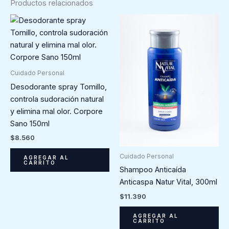
Productos relacionados
Cuidado Personal
Desodorante spray Tomillo,
controla sudoración natural
y elimina mal olor. Corpore
Sano 150ml
$
8.560
Cuidado Personal
AGREGAR AL
CARRITO
Shampoo Anticaída
Anticaspa Natur Vital, 300ml
$
11.390
AGREGAR AL
CARRITO