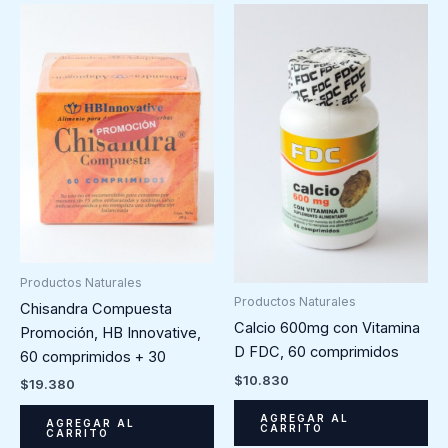
Productos Naturales
Productos Naturales
Chisandra Compuesta
Calcio 600mg con Vitamina
Promoción, HB Innovative,
D FDC, 60 comprimidos
60 comprimidos + 30
$
10.830
$
19.380
AGREGAR AL
AGREGAR AL
CARRITO
CARRITO