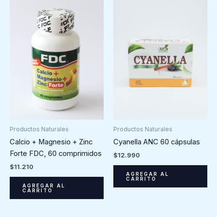
Productos Naturales
Productos Naturales
Calcio + Magnesio + Zinc
Cyanella ANC 60 cápsulas
Forte FDC, 60 comprimidos
$
12.990
$
11.210
AGREGAR AL
CARRITO
AGREGAR AL
CARRITO