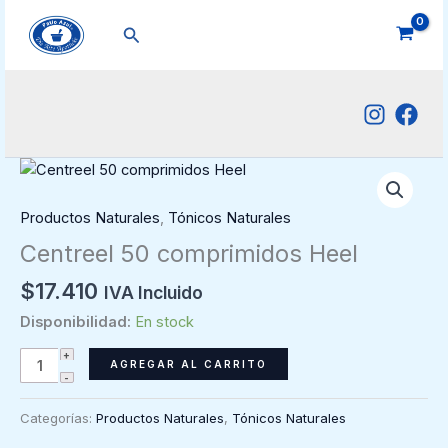
Ir
Buscar
al
contenido
Productos Naturales
,
Tónicos Naturales
Centreel 50 comprimidos Heel
$
17.410
IVA Incluido
Disponibilidad:
En stock
Centreel
AGREGAR AL CARRITO
50
comprimidos
Categorías:
Productos Naturales
,
Tónicos Naturales
Heel