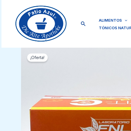
Ir
al
contenido
ALIMENTOS
Buscar
TÓNICOS NATU
¡Oferta!