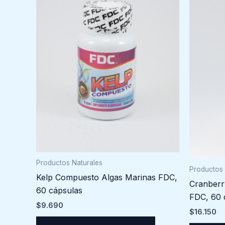
Productos Naturales
Productos 
Kelp Compuesto Algas Marinas FDC,
Cranberr
60 cápsulas
FDC, 60 
$
9.690
$
16.150