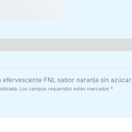
a efervescente FNL sabor naranja sin azúcar
blicada.
Los campos requeridos están marcados
*