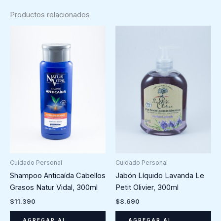
Productos relacionados
Cuidado Personal
Cuidado Personal
Shampoo Anticaída Cabellos
Jabón Líquido Lavanda Le
Grasos Natur Vidal, 300ml
Petit Olivier, 300ml
$
11.390
$
8.690
AGREGAR AL
AGREGAR AL