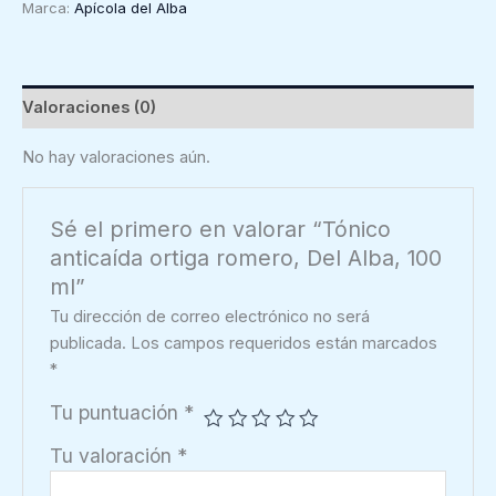
Marca:
Apícola del Alba
Alba,
100
ml
cantidad
Valoraciones (0)
No hay valoraciones aún.
Sé el primero en valorar “Tónico
anticaída ortiga romero, Del Alba, 100
ml”
Tu dirección de correo electrónico no será
publicada.
Los campos requeridos están marcados
*
Tu puntuación
*
Tu valoración
*