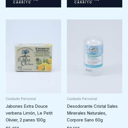
CARRITO
CARRITO
Cuidado Personal
Cuidado Personal
Jabones Extra Douce
Desodorante Cristal Sales
verbena Limón, Le Petit
Minerales Naturales,
Olivier, 2 panes 100g
Corpore Sano 60g
$
5.450
$
9.130