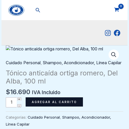
Ir
Buscar
al
contenido
Cuidado Personal
,
Shampoo, Acondicionador, Línea Capilar
Tónico anticaída ortiga romero, Del
Alba, 100 ml
$
16.690
IVA Incluido
Tónico
AGREGAR AL CARRITO
anticaída
ortiga
Categorías:
Cuidado Personal
,
Shampoo, Acondicionador,
romero,
Línea Capilar
Del