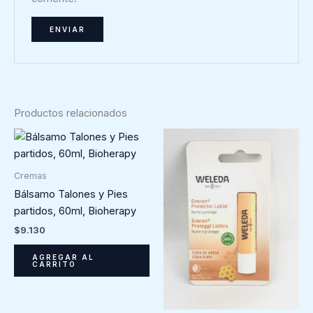
Productos relacionados
Cremas
Bálsamo Talones y Pies
partidos, 60ml, Bioherapy
$
9.130
AGREGAR AL
CARRITO