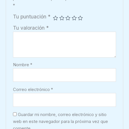
cantidad
*
Tu puntuación
*
Tu valoración
*
Nombre
*
Correo electrónico
*
Guardar mi nombre, correo electrónico y sitio
web en este navegador para la próxima vez que
comente.