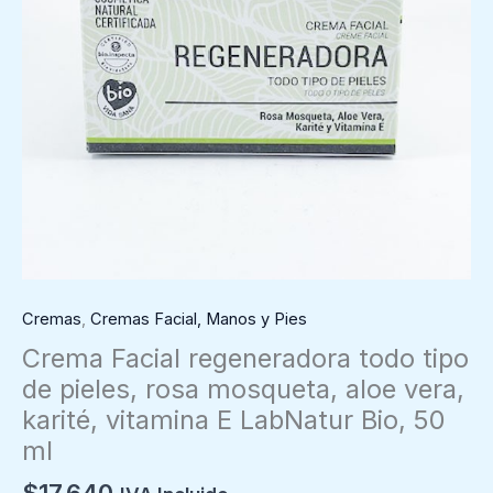
Cremas
,
Cremas Facial, Manos y Pies
Crema Facial regeneradora todo tipo
de pieles, rosa mosqueta, aloe vera,
karité, vitamina E LabNatur Bio, 50
ml
$
17.640